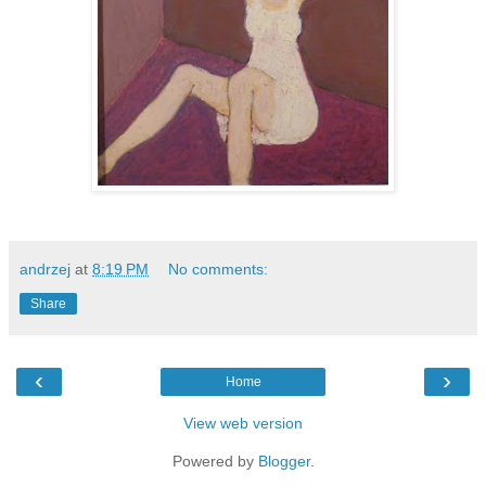
andrzej
at
8:19 PM
No comments:
Share
‹
›
Home
View web version
Powered by
Blogger
.