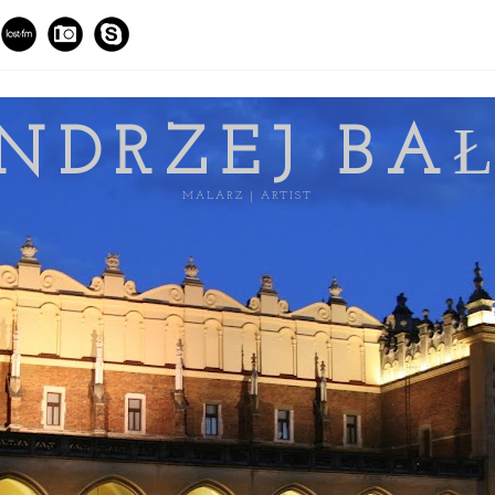
NDRZEJ BA
MALARZ | ARTIST