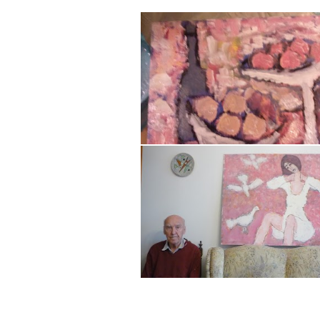
0 comment
0 comment