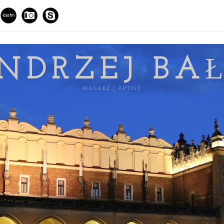
NDRZEJ BA
MALARZ | ARTIST