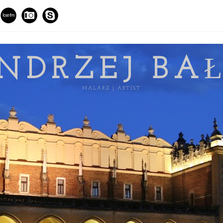
NDRZEJ BA
MALARZ | ARTIST