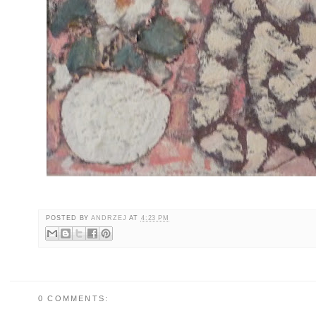
POSTED BY
ANDRZEJ
AT
4:23 PM
0 COMMENTS: