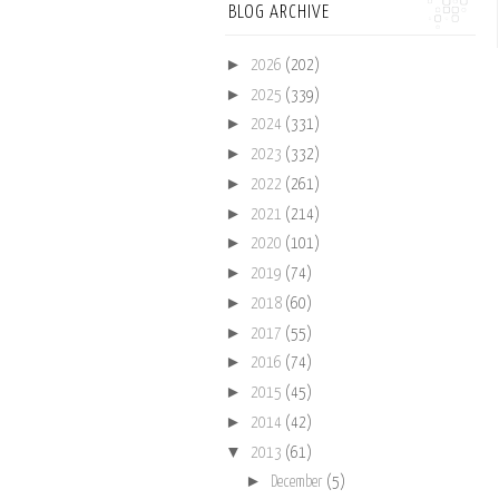
BLOG ARCHIVE
►
2026
(202)
►
2025
(339)
►
2024
(331)
►
2023
(332)
►
2022
(261)
►
2021
(214)
►
2020
(101)
►
2019
(74)
►
2018
(60)
►
2017
(55)
►
2016
(74)
►
2015
(45)
►
2014
(42)
▼
2013
(61)
►
December
(5)