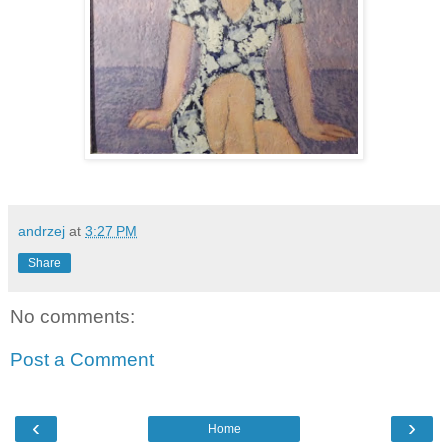
andrzej
at
3:27 PM
Share
No comments:
Post a Comment
‹
›
Home