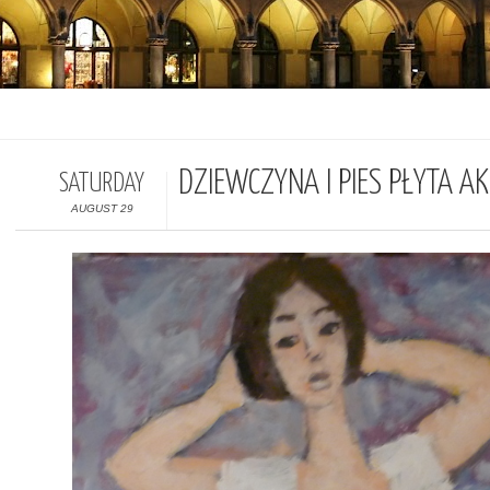
DZIEWCZYNA I PIES PŁYTA A
SATURDAY
AUGUST 29