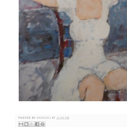
POSTED BY
ANDRZEJ
AT
11:03 AM