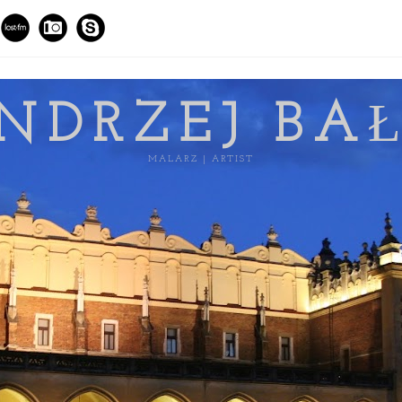
NDRZEJ BA
MALARZ | ARTIST