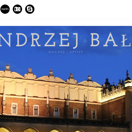
NDRZEJ BA
MALARZ | ARTIST