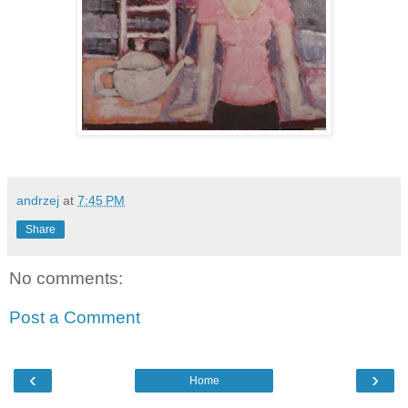
andrzej
at
7:45 PM
Share
No comments:
Post a Comment
‹
›
Home