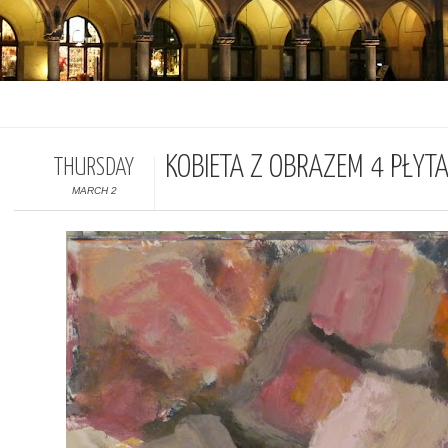
KOBIETA Z OBRAZEM 4 PŁYT
THURSDAY
MARCH 2