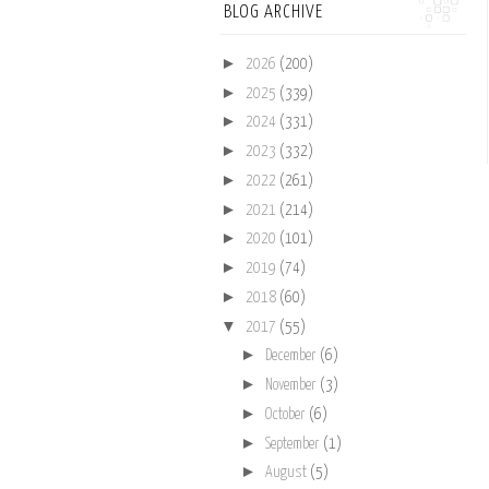
BLOG ARCHIVE
►
2026
(200)
►
2025
(339)
►
2024
(331)
►
2023
(332)
►
2022
(261)
►
2021
(214)
►
2020
(101)
►
2019
(74)
►
2018
(60)
▼
2017
(55)
►
December
(6)
►
November
(3)
►
October
(6)
►
September
(1)
►
August
(5)