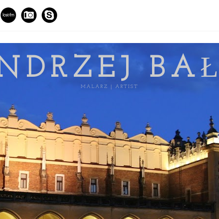
NDRZEJ BA
MALARZ | ARTIST