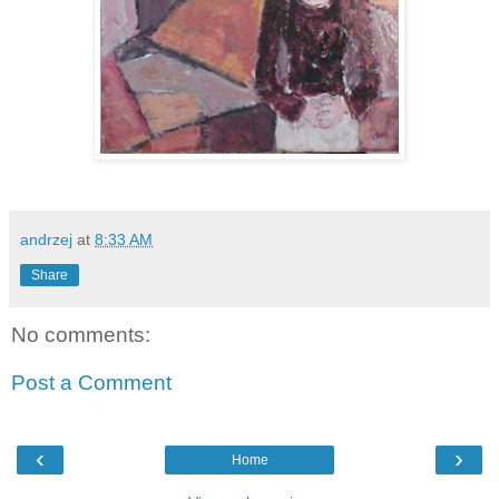
andrzej
at
8:33 AM
Share
No comments:
Post a Comment
‹
›
Home