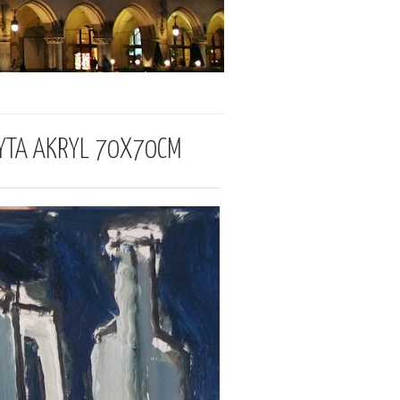
YTA AKRYL 70X70CM