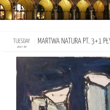
MARTWA NATURA PT. 3+1 PŁ
TUESDAY
JULY 30