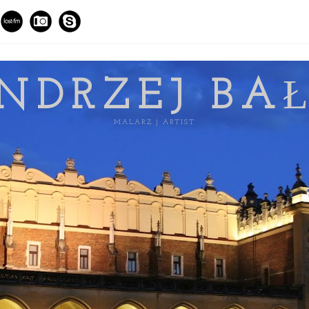
NDRZEJ BA
MALARZ | ARTIST