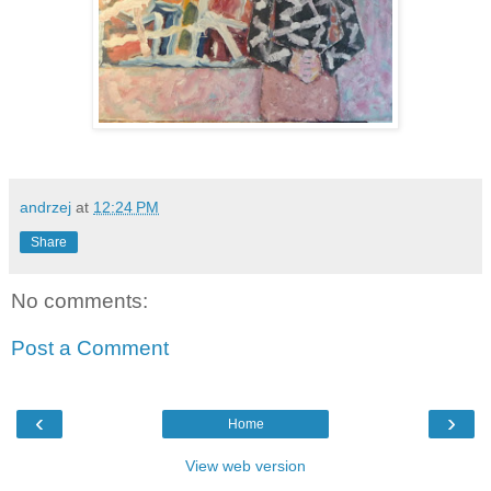
andrzej
at
12:24 PM
Share
No comments:
Post a Comment
‹
›
Home
View web version