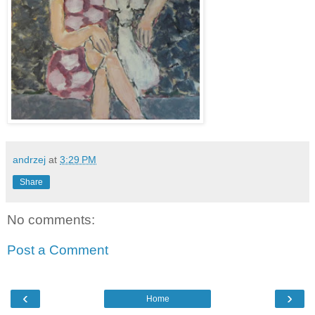
andrzej
at
3:29 PM
Share
No comments:
Post a Comment
‹
›
Home