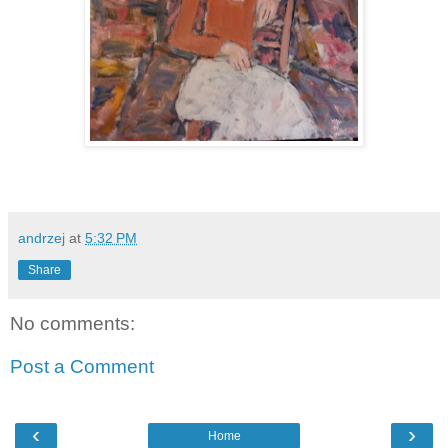
andrzej
at
5:32 PM
Share
No comments:
Post a Comment
‹
›
Home