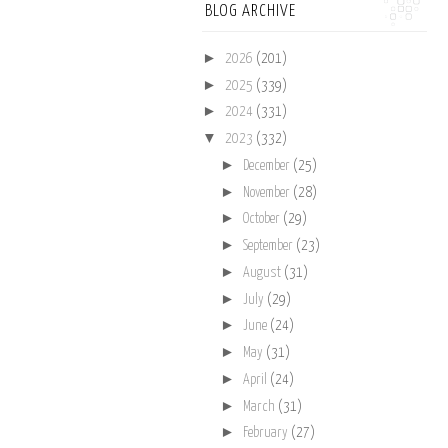
BLOG ARCHIVE
►
2026
(201)
►
2025
(339)
►
2024
(331)
▼
2023
(332)
►
December
(25)
►
November
(28)
►
October
(29)
►
September
(23)
►
August
(31)
►
July
(29)
►
June
(24)
►
May
(31)
►
April
(24)
►
March
(31)
►
February
(27)