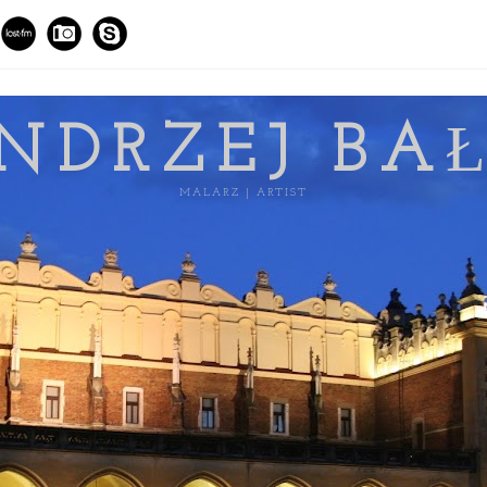
NDRZEJ BA
MALARZ | ARTIST