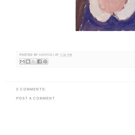
POSTED BY
ANDRZEJ
AT
7:41 PM
0 COMMENTS:
POST A COMMENT