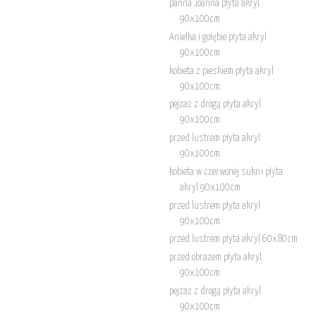
panna Joanna płyta akryl
90x100cm
Anielka i gołębie płyta akryl
90x100cm
kobieta z pieskiem płyta akryl
90x100cm
pejzaż z drogą płyta akryl
90x100cm
przed lustrem płyta akryl
90x100cm
kobieta w czerwonej sukni płyta
akryl 90x100cm
przed lustrem płyta akryl
90x100cm
przed lustrem płyta akryl 60x80cm
przed obrazem płyta akryl
90x100cm
pejzaż z drogą płyta akryl
90x100cm