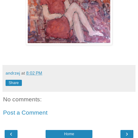
andrzej
at
8:02 PM
Share
No comments:
Post a Comment
‹
›
Home