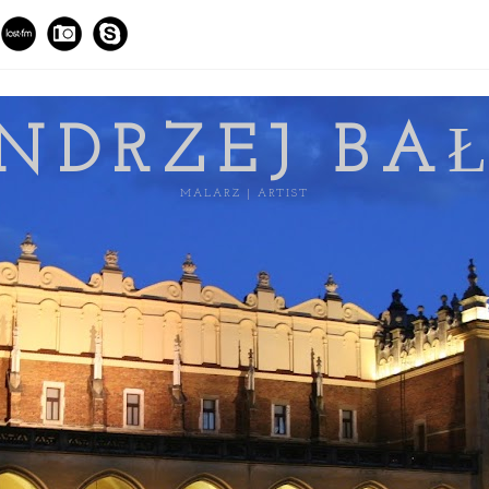
NDRZEJ BA
MALARZ | ARTIST