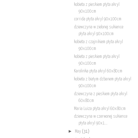
kobieta z pieskiem płyta akryl
90x100cm
corrida płyta akryl 90x100cm
dziewczyna w zielonej sukience
płyta akryl 90x100cm
kobieta z czajnikiem płyta akryl
90x100cm
kobieta z pieskiem płyta akryl
90x100cm
Karolinka płyta akryl 60x80cm
kobieta z białym dzbanem płyta akryl
90x100cm
dziewczyna z pieskiem płyta akryl
60x80cm
Maria Luiza płyta akryl 60x80cm
dziewczyna w czerwonej sukience
płyta akryl 90x1...
►
May
(31)