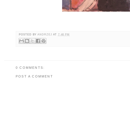
POSTED BY
ANDRZEJ
AT
7:46 PM
0 COMMENTS:
POST A COMMENT