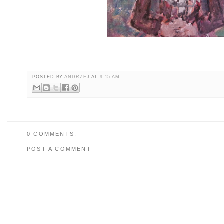
POSTED BY
ANDRZEJ
AT
9:15 AM
0 COMMENTS:
POST A COMMENT