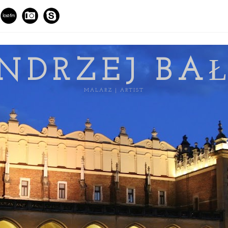
NDRZEJ BA
MALARZ | ARTIST