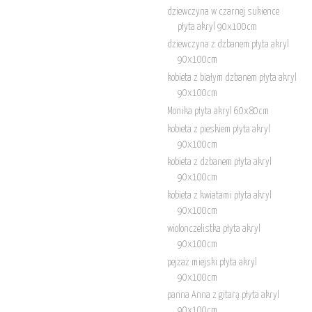
dziewczyna w czarnej sukience
płyta akryl 90x100cm
dziewczyna z dzbanem płyta akryl
90x100cm
kobieta z białym dzbanem płyta akryl
90x100cm
Monika płyta akryl 60x80cm
kobieta z pieskiem płyta akryl
90x100cm
kobieta z dzbanem płyta akryl
90x100cm
kobieta z kwiatami płyta akryl
90x100cm
wiolonczelistka płyta akryl
90x100cm
pejzaż miejski płyta akryl
90x100cm
panna Anna z gitarą płyta akryl
90x100cm