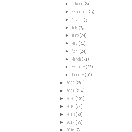
►
October
(29)
►
September
(23)
►
August
(31)
►
July
(29)
►
June
(24)
►
May
(31)
►
April
(24)
►
March
(31)
►
February
(27)
►
January
(30)
►
2022
(261)
►
2021
(214)
►
2020
(101)
►
2019
(74)
►
2018
(60)
►
2017
(55)
►
2016
(74)