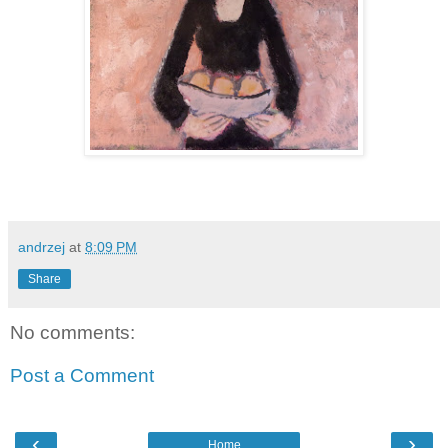
andrzej
at
8:09 PM
Share
No comments:
Post a Comment
‹
›
Home