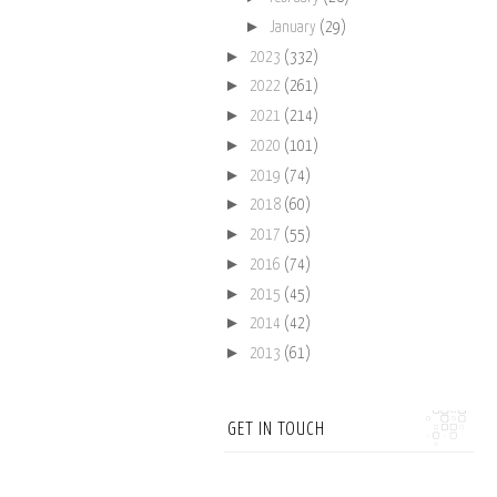
►
January
(29)
►
2023
(332)
►
2022
(261)
►
2021
(214)
►
2020
(101)
►
2019
(74)
►
2018
(60)
►
2017
(55)
►
2016
(74)
►
2015
(45)
►
2014
(42)
►
2013
(61)
GET IN TOUCH