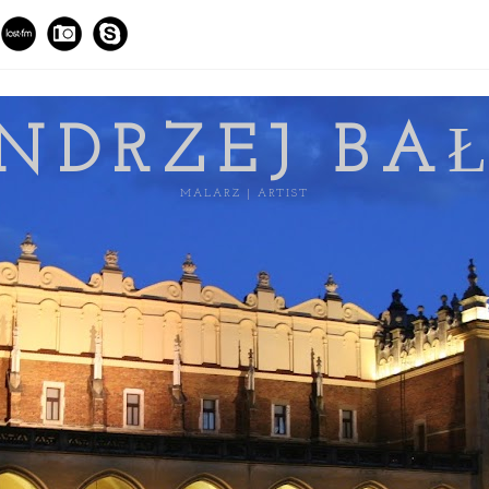
NDRZEJ BA
MALARZ | ARTIST