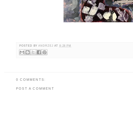
POSTED BY
ANDRZEJ
AT
8:28 PM
0 COMMENTS:
POST A COMMENT