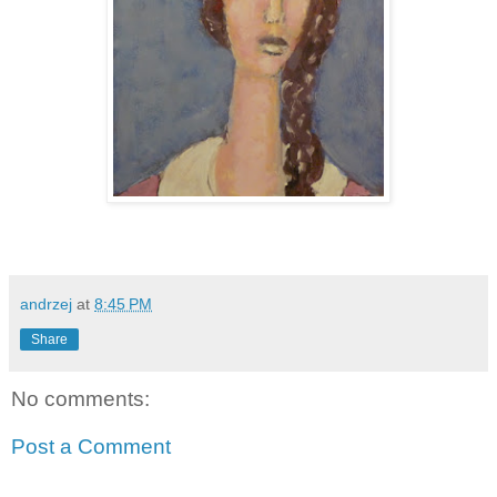
andrzej
at
8:45 PM
Share
No comments:
Post a Comment