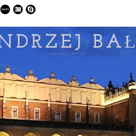
NDRZEJ BA
MALARZ | ARTIST