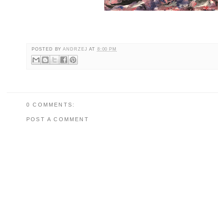
POSTED BY
ANDRZEJ
AT
8:00 PM
0 COMMENTS:
POST A COMMENT