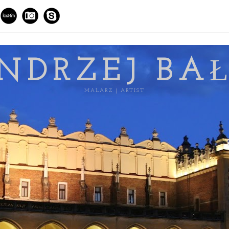
NDRZEJ BA
MALARZ | ARTIST