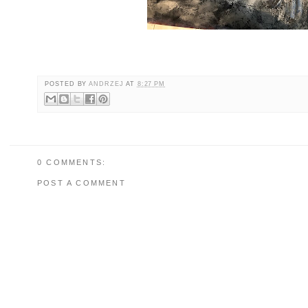
POSTED BY
ANDRZEJ
AT
8:27 PM
0 COMMENTS:
POST A COMMENT