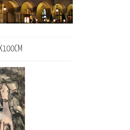
0X100CM