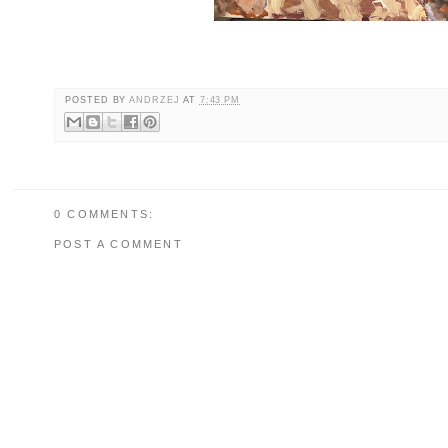
POSTED BY
ANDRZEJ
AT
7:43 PM
0 COMMENTS:
POST A COMMENT