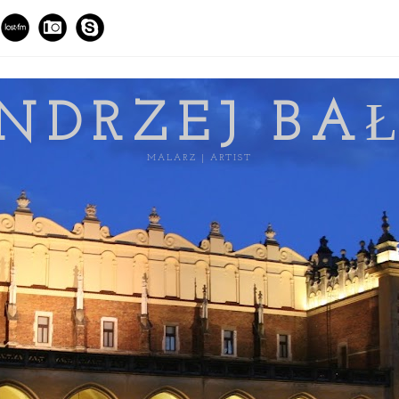
NDRZEJ BA
MALARZ | ARTIST