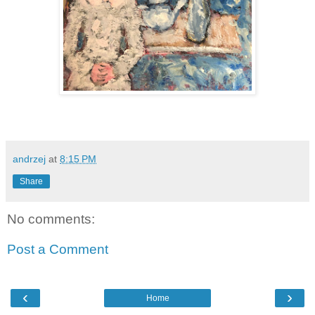
andrzej
at
8:15 PM
Share
No comments:
Post a Comment
‹
›
Home