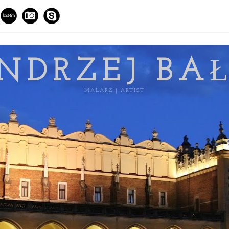
NDRZEJ BA
MALARZ | ARTIST