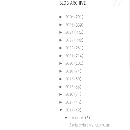
BLOG ARCHIVE
►
2026
(201)
►
2025
(339)
►
2024
(331)
►
2023
(332)
►
2022
(261)
►
2021
(214)
►
2020
(101)
►
2019
(74)
►
2018
(60)
►
2017
(55)
►
2016
(74)
►
2015
(45)
▼
2014
(42)
▼
December
(7)
Gloria płyta akryl 50x70cm