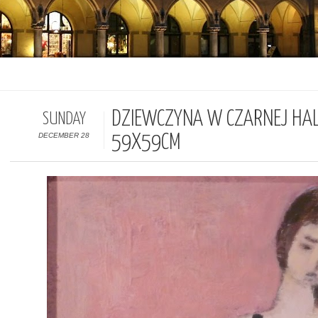
DZIEWCZYNA W CZARNEJ HAL
SUNDAY
DECEMBER 28
59X59CM