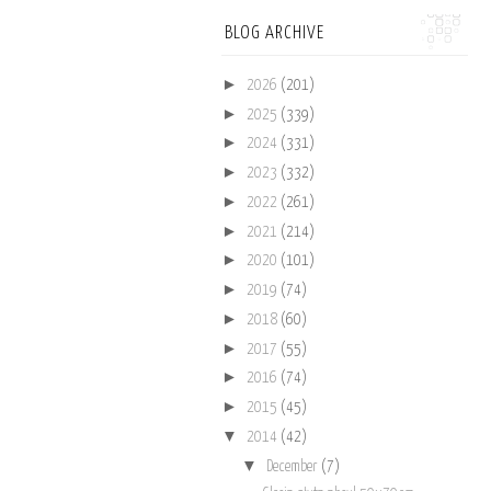
BLOG ARCHIVE
►
2026
(201)
►
2025
(339)
►
2024
(331)
►
2023
(332)
►
2022
(261)
►
2021
(214)
►
2020
(101)
►
2019
(74)
►
2018
(60)
►
2017
(55)
►
2016
(74)
►
2015
(45)
▼
2014
(42)
▼
December
(7)