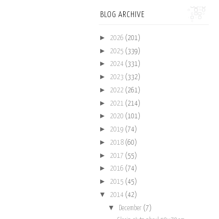
BLOG ARCHIVE
►
2026
(201)
►
2025
(339)
►
2024
(331)
►
2023
(332)
►
2022
(261)
►
2021
(214)
►
2020
(101)
►
2019
(74)
►
2018
(60)
►
2017
(55)
►
2016
(74)
►
2015
(45)
▼
2014
(42)
▼
December
(7)