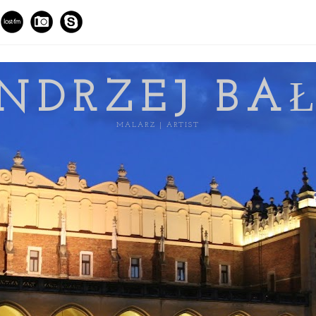
NDRZEJ BA
MALARZ | ARTIST