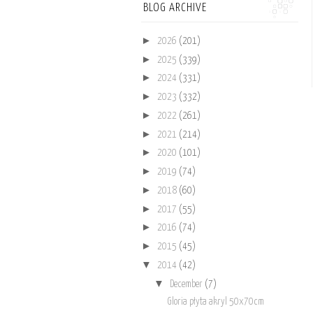
BLOG ARCHIVE
►
2026
(201)
►
2025
(339)
►
2024
(331)
►
2023
(332)
►
2022
(261)
►
2021
(214)
►
2020
(101)
►
2019
(74)
►
2018
(60)
►
2017
(55)
►
2016
(74)
►
2015
(45)
▼
2014
(42)
▼
December
(7)
Gloria płyta akryl 50x70cm