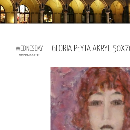
GLORIA PŁYTA AKRYL 50X
WEDNESDAY
DECEMBER 31