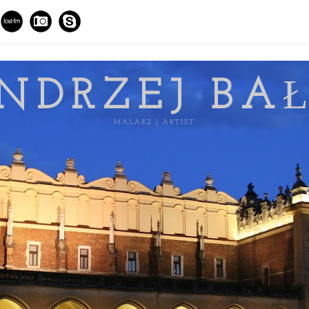
NDRZEJ BA
MALARZ | ARTIST