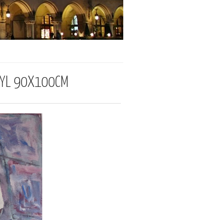
KRYL 90X100CM