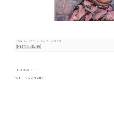
POSTED BY
ANDRZEJ
AT
7:54 PM
0 COMMENTS:
POST A COMMENT