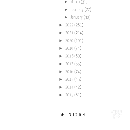
►
March
(31)
►
February
(27)
►
January
(30)
►
2022
(261)
►
2021
(214)
►
2020
(101)
►
2019
(74)
►
2018
(60)
►
2017
(55)
►
2016
(74)
►
2015
(45)
►
2014
(42)
►
2013
(61)
GET IN TOUCH