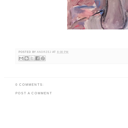
POSTED BY
ANDRZEJ
AT
8:00 PM
0 COMMENTS:
POST A COMMENT