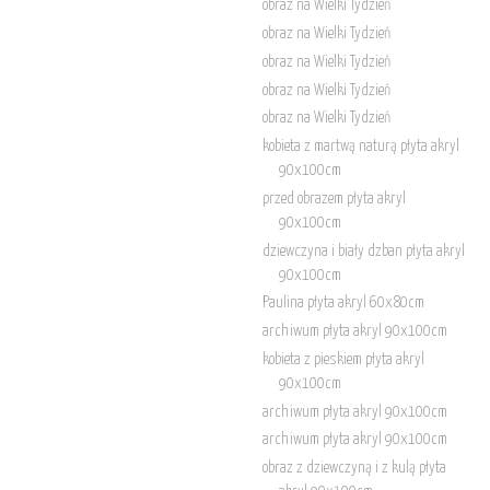
obraz na Wielki Tydzień
obraz na Wielki Tydzień
obraz na Wielki Tydzień
obraz na Wielki Tydzień
obraz na Wielki Tydzień
kobieta z martwą naturą płyta akryl
90x100cm
przed obrazem płyta akryl
90x100cm
dziewczyna i biały dzban płyta akryl
90x100cm
Paulina płyta akryl 60x80cm
archiwum płyta akryl 90x100cm
kobieta z pieskiem płyta akryl
90x100cm
archiwum płyta akryl 90x100cm
archiwum płyta akryl 90x100cm
obraz z dziewczyną i z kulą płyta