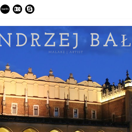
NDRZEJ BA
MALARZ | ARTIST