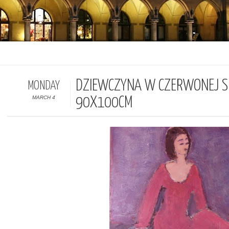
DZIEWCZYNA W CZERWONEJ SU
MONDAY
MARCH 4
90X100CM