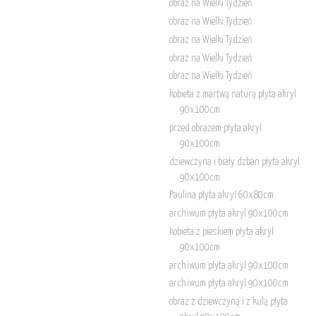
obraz na Wielki Tydzień
obraz na Wielki Tydzień
obraz na Wielki Tydzień
obraz na Wielki Tydzień
obraz na Wielki Tydzień
kobieta z martwą naturą płyta akryl
90x100cm
przed obrazem płyta akryl
90x100cm
dziewczyna i biały dzban płyta akryl
90x100cm
Paulina płyta akryl 60x80cm
archiwum płyta akryl 90x100cm
kobieta z pieskiem płyta akryl
90x100cm
archiwum płyta akryl 90x100cm
archiwum płyta akryl 90x100cm
obraz z dziewczyną i z kulą płyta