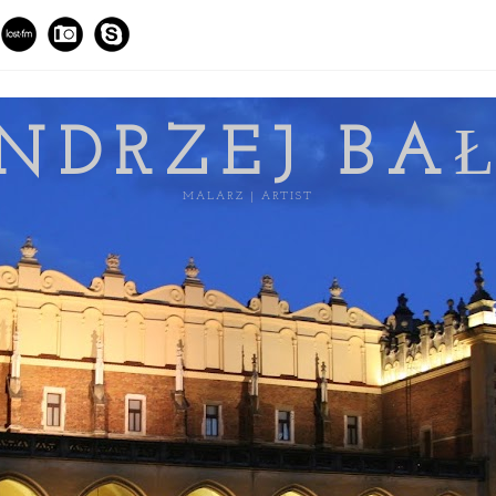
NDRZEJ BA
MALARZ | ARTIST