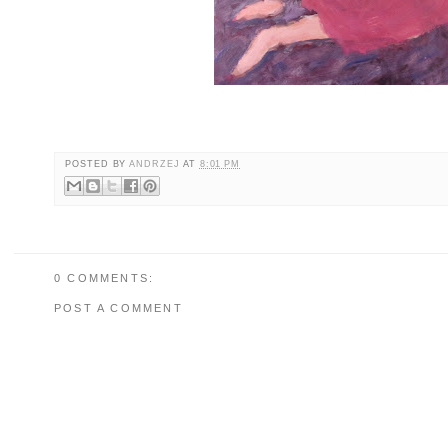
POSTED BY
ANDRZEJ
AT
8:01 PM
0 COMMENTS:
POST A COMMENT