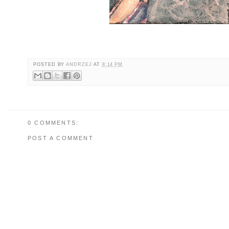
POSTED BY
ANDRZEJ
AT
8:14 PM
0 COMMENTS:
POST A COMMENT