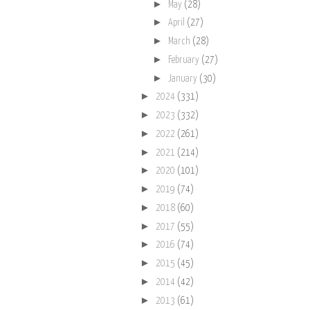
►
May
(28)
►
April
(27)
►
March
(28)
►
February
(27)
►
January
(30)
►
2024
(331)
►
2023
(332)
►
2022
(261)
►
2021
(214)
►
2020
(101)
►
2019
(74)
►
2018
(60)
►
2017
(55)
►
2016
(74)
►
2015
(45)
►
2014
(42)
►
2013
(61)