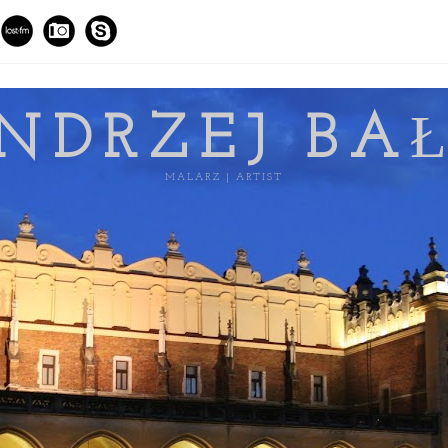
NDRZEJ BA
MALARZ | ARTIST