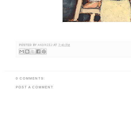
POSTED BY
ANDRZEJ
AT
7:40 PM
0 COMMENTS:
POST A COMMENT