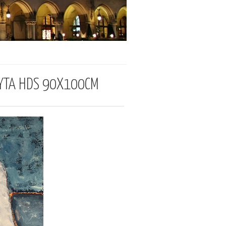
YTA HDS 90X100CM