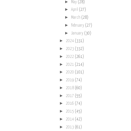
►
May
(28)
►
April
(27)
►
March
(28)
►
February
(27)
►
January
(30)
►
2024
(331)
►
2023
(332)
►
2022
(261)
►
2021
(214)
►
2020
(101)
►
2019
(74)
►
2018
(60)
►
2017
(55)
►
2016
(74)
►
2015
(45)
►
2014
(42)
►
2013
(61)