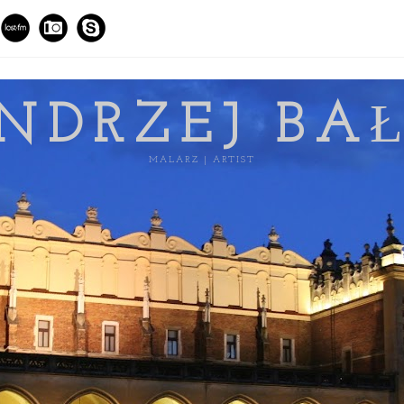
NDRZEJ BA
MALARZ | ARTIST