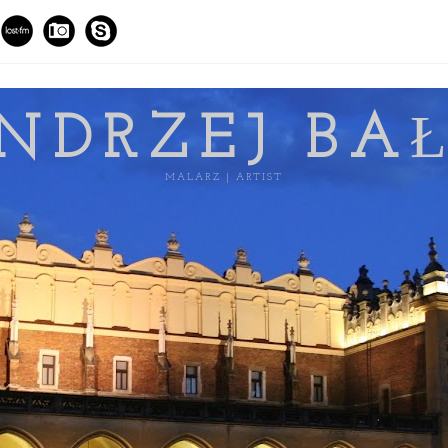
NDRZEJ BA
MALARZ | ARTIST