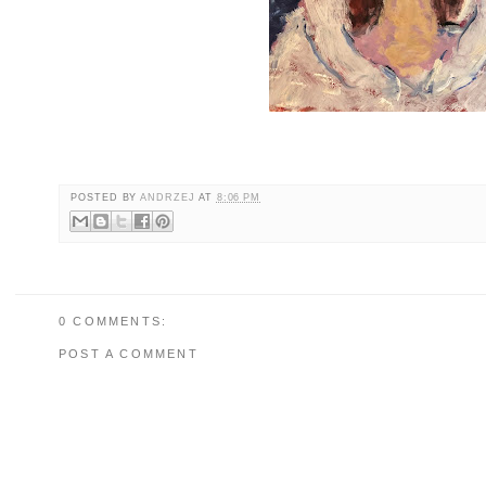
POSTED BY
ANDRZEJ
AT
8:06 PM
0 COMMENTS:
POST A COMMENT