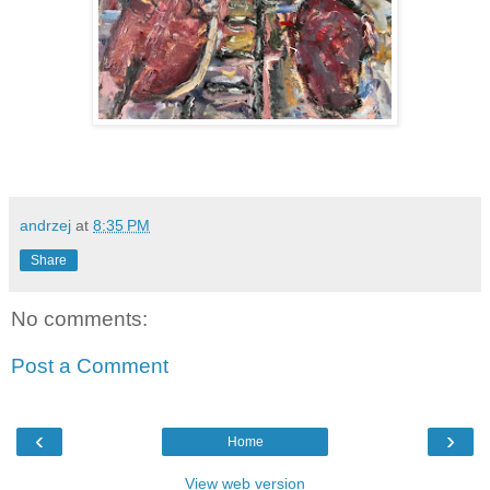
andrzej
at
8:35 PM
Share
No comments:
Post a Comment
‹
›
Home
View web version