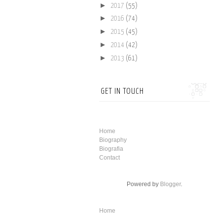
►
2017
(55)
►
2016
(74)
►
2015
(45)
►
2014
(42)
►
2013
(61)
GET IN TOUCH
Home
Biography
Biografia
Contact
Powered by
Blogger
.
Home