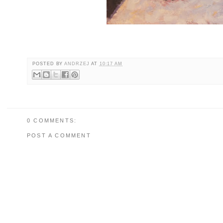
POSTED BY
ANDRZEJ
AT
10:17 AM
0 COMMENTS:
POST A COMMENT