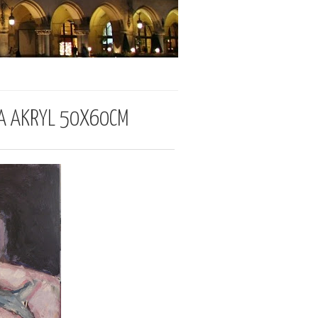
A AKRYL 50X60CM