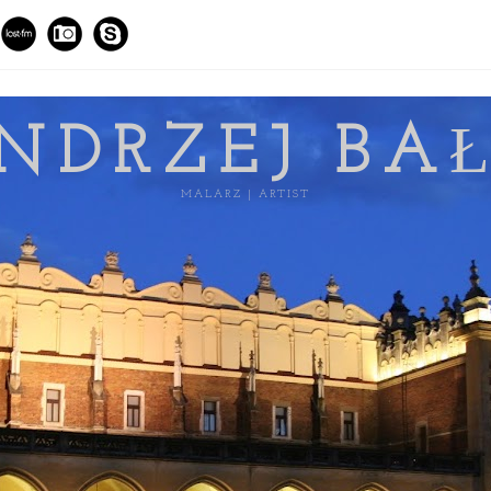
NDRZEJ BA
MALARZ | ARTIST