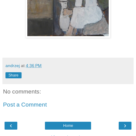
andrzej
at
4:36 PM
Share
No comments:
Post a Comment
‹
›
Home